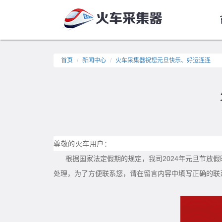
首页
新闻中心
火车采集器祝您元旦快乐、好运连连
尊敬的火车用户：
根据国家法定假期的规定，我司2024年元旦节放假
处理，为了方便联系您，请在留言内容中填写正确的联