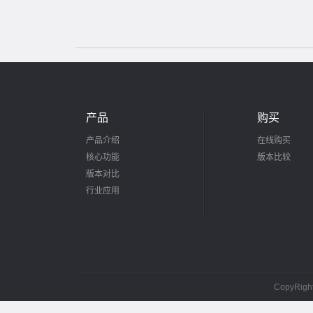
产品
购买
产品介绍
在线购买
核心功能
版本比较
版本对比
行业应用
CopyRig