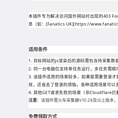
本插件专为解决访问国外网站时出现的403 F
息（如：[Fanatics UK](https://www.fanati
适用条件
1. 目标网站的
js渲染后的
源码需包含待采集数据
2. 同一台电脑仅支持单任务运行，多任务需
3. 该插件适用的场景较多，如果是需要登录
效，还省去了登录的烦恼。各种适用场景可以多
4. 其他GET请求失败的场景（非Cloudflar
注意
：该插件需火车采集器V10.28及以上版本
免费领取方式