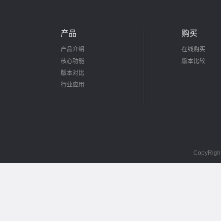
产品
购买
产品介绍
在线购买
核心功能
版本比较
版本对比
行业应用
CopyRig