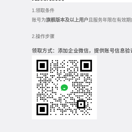
1.领取条件
账号为
旗舰版本及以上用户
且服务年限在有效期
2.操作步骤
领取方式：添加企业微信，提供账号信息验