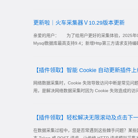
更新啦｜火车采集器Ｖ10.29版本更新
亲爱的用户： 为了给用户更好的采集体验，2025年09月
Mysql数据库最高支持9.4；新增Http第三方请求支持编
【插件领取】智能 Cookie 自动更新插件上
网络数据采集时，Cookie 失效导致访问中断是常见问
用，是解决网络数据采集时因为 Cookie 失效造成的
【插件领取】轻松解决无限滚动及点击下
在数据采集过程中，您是否常遇到这些棘手问题？某些网