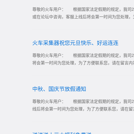
尊敬的火车用户： 根据国家法定假期的规定，我司20
或在论坛中咨询，客服上线后将会第一时间为您处理，为
火车采集器祝您元旦快乐、好运连连
尊敬的火车用户： 根据国家法定假期的规定，我司2
将会第一时间为您处理，为了方便联系您，请在留言内容
中秋、国庆节放假通知
尊敬的火车用户： 根据国家法定假期的规定，我司2
线后将会第一时间为您处理，为了方便联系您，请在留言