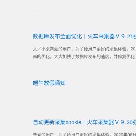
...
数据库发布全面优化｜火车采集器Ｖ９.21
文／小采亲爱的用户：为了给用户更好的采集体验，202
面的优化，大大加快了数据库发布的速度，并修复优化了一
端午放假通知
...
自动更新采集cookie｜火车采集器Ｖ９.2
亲爱的用户：为了给用户更好的采集体验，2020年06月