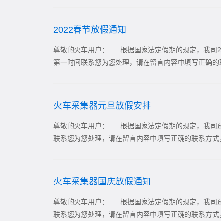
2022春节放假通知
尊敬的火车用户： 根据国家法定假期的规定，我司2
第一时间联系您为您处理，请在留言内容中填写正确的联
火车采集器元旦放假安排
尊敬的火车用户： 根据国家法定假期的规定，我司放
联系您为您处理，请在留言内容中填写正确的联系方式
火车采集器国庆放假通知
尊敬的火车用户： 根据国家法定假期的规定，我司放
联系您为您处理，请在留言内容中填写正确的联系方式