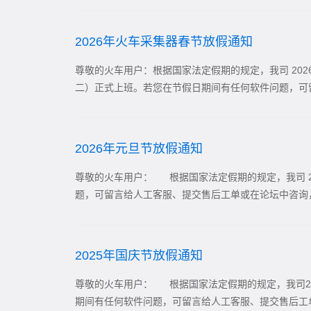
2026年火车采集器春节放假通知
尊敬的火车用户：根据国家法定假期的规定，我司 2026 
二）正式上班。若您在节假日期间有任何软件问题，可
2026年元旦节放假通知
尊敬的火车用户： 根据国家法定假期的规定，我司 202
题，可留言给人工客服、提交售后工单或在论坛中咨询，
2025年国庆节放假通知
尊敬的火车用户： 根据国家法定假期的规定，我司202
期间有任何软件问题，可留言给人工客服、提交售后工单