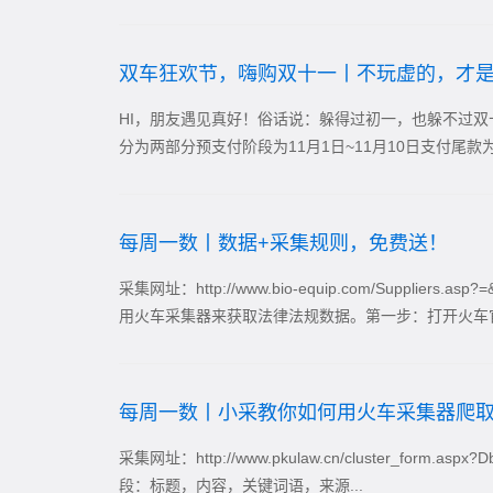
双车狂欢节，嗨购双十一丨不玩虚的，才
HI，朋友遇见真好！俗话说：躲得过初一，也躲不过
分为两部分预支付阶段为11月1日~11月10日支付尾款为
每周一数丨数据+采集规则，免费送！
采集网址：http://www.bio-equip.com/Supp
用火车采集器来获取法律法规数据。第一步：打开火车官网 ww
每周一数丨小采教你如何用火车采集器爬取
采集网址：http://www.pkulaw.cn/cluster_form
段：标题，内容，关键词语，来源...