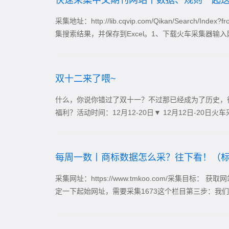
快速采集中文期刊网站丨数据、规则一起
采集地址：http://lib.cqvip.com/Qikan/Se
集搜索结果，并保存到Excel。1、下载火车采集器输入网址 www
双十二来了喂~
什么，你说你错过了双十一？不过那已经成为了历史，
福利？活动时间：12月12-20日▼ 12月12日-20日
每周一数丨商标数据怎么采？往下看！（
采集网址：https://www.tmkoo.com/采集目
定一下起始网址，需要采集1673这个栏目第三步：我们