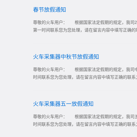
春节放假通知
尊敬的火车用户： 根据国家法定假期的规定，我司2
第一时间联系您为您处理，请在留言内容中填写正确的联
火车采集器中秋节放假通知
尊敬的火车用户： 根据国家法定假期的规定，我司中
时间联系您为您处理，请在留言内容中填写正确的联系方
火车采集器五一放假通知
尊敬的火车用户： 根据国家法定假期的规定，我司五
时间联系您为您处理，请在留言内容中填写正确的联系方