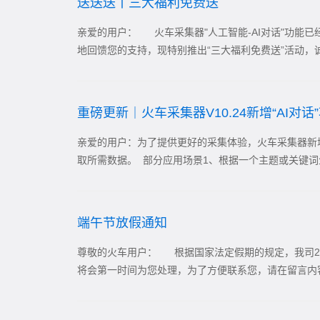
送送送丨三大福利免费送
亲爱的用户： 火车采集器"人工智能-AI对话"功能
地回馈您的支持，现特别推出“三大福利免费送”活动，诚邀
重磅更新｜火车采集器V10.24新增“AI对话
亲爱的用户：为了提供更好的采集体验，火车采集器新增
取所需数据。 部分应用场景1、根据一个主题或关键词
端午节放假通知
尊敬的火车用户： 根据国家法定假期的规定，我司2
将会第一时间为您处理，为了方便联系您，请在留言内容