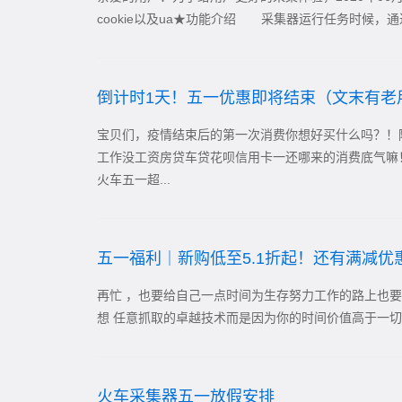
cookie以及ua★功能介绍 采集器运行任务时候，通过访
倒计时1天！五一优惠即将结束（文末有老
宝贝们，疫情结束后的第一次消费你想好买什么吗？！
工作没工资房贷车贷花呗信用卡一还哪来的消费底气嘛
火车五一超...
五一福利｜新购低至5.1折起！还有满减优
再忙 ，也要给自己一点时间为生存努力工作的路上也
想 任意抓取的卓越技术而是因为你的时间价值高于一切
火车采集器五一放假安排