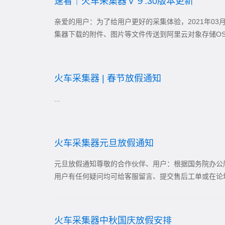
速看｜火车采集器Ｖ９.30版本更新
亲爱的用户：为了给用户更好的采集体验，2021年03
集器下载的附件、图片等文件传送到阿里云对象存储OS
火车采集器 | 春节放假通知
...
火车采集器元旦放假通知
元旦放假通知尊敬的合作伙伴、用户：根据国务院办公厅202
用户有任何疑问均可给客服留言、提交售后工单或在论
火车采集器中秋国庆放假安排