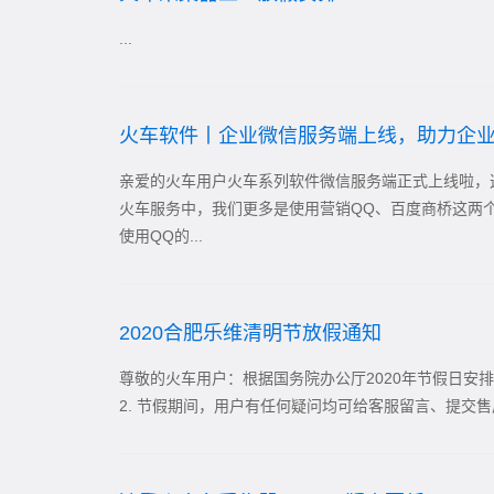
...
火车软件丨企业微信服务端上线，助力企
亲爱的火车用户火车系列软件微信服务端正式上线啦，
火车服务中，我们更多是使用营销QQ、百度商桥这两
使用QQ的...
2020合肥乐维清明节放假通知
尊敬的火车用户：根据国务院办公厅2020年节假日安排精神，
2. 节假期间，用户有任何疑问均可给客服留言、提交