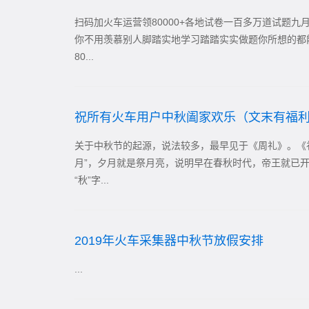
扫码加火车运营领80000+各地试卷一百多万道试题
你不用羡慕别人脚踏实地学习踏踏实实做题你所想的都
80...
祝所有火车用户中秋阖家欢乐（文末有福
关于中秋节的起源，说法较多，最早见于《周礼》。《礼
月”，夕月就是祭月亮，说明早在春秋时代，帝王就已
“秋”字...
2019年火车采集器中秋节放假安排
...