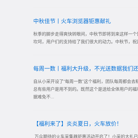
中秋佳节丨火车浏览器钜惠献礼
秋季的脚步走得爽快转眼间，中秋节即将到来这样一个
坎坷，用户们的支持给了我们很大的动力。中秋节，祝愿
每周一数丨福利大升级，不光送数据我们
自从小采开设了“每周一数”这个福利，团队每周都会
总有些用户是用不到的。既然这个是送给全体用户的福
据难免不...
【福利来了】炎炎夏日，火车放价！
万众期待的火车采集器钜惠活动开启了！小采的大礼已