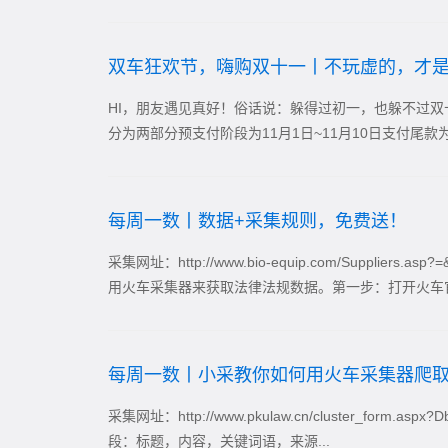
双车狂欢节，嗨购双十一丨不玩虚的，才
HI，朋友遇见真好！俗话说：躲得过初一，也躲不过
分为两部分预支付阶段为11月1日~11月10日支付尾款为
每周一数丨数据+采集规则，免费送！
采集网址：http://www.bio-equip.com/Supp
用火车采集器来获取法律法规数据。第一步：打开火车官网 ww
每周一数丨小采教你如何用火车采集器爬取
采集网址：http://www.pkulaw.cn/cluster_form
段：标题，内容，关键词语，来源...