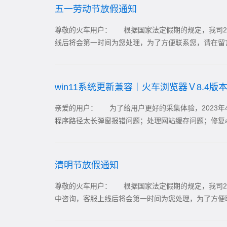
五一劳动节放假通知
尊敬的火车用户： 根据国家法定假期的规定，我司2
线后将会第一时间为您处理，为了方便联系您，请在留言
win11系统更新兼容｜火车浏览器Ｖ8.4版
亲爱的用户： 为了给用户更好的采集体验，2023年4
程序路径太长弹窗报错问题；处理网站缓存问题；修复acc
清明节放假通知
尊敬的火车用户： 根据国家法定假期的规定，我司20
中咨询，客服上线后将会第一时间为您处理，为了方便联