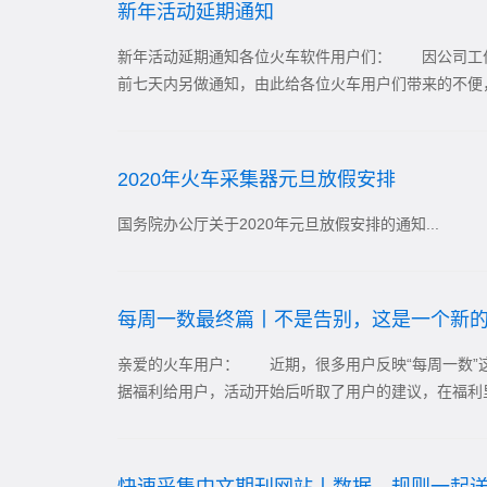
新年活动延期通知
新年活动延期通知各位火车软件用户们： 因公司工作计
前七天内另做通知，由此给各位火车用户们带来的不便，
2020年火车采集器元旦放假安排
国务院办公厅关于2020年元旦放假安排的通知...
每周一数最终篇丨不是告别，这是一个新
亲爱的火车用户： 近期，很多用户反映“每周一数”
据福利给用户，活动开始后听取了用户的建议，在福利里