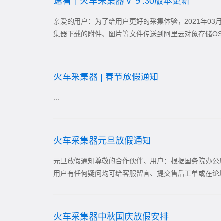
速看｜火车采集器Ｖ９.30版本更新
亲爱的用户：为了给用户更好的采集体验，2021年03
集器下载的附件、图片等文件传送到阿里云对象存储OS
火车采集器 | 春节放假通知
...
火车采集器元旦放假通知
元旦放假通知尊敬的合作伙伴、用户：根据国务院办公厅202
用户有任何疑问均可给客服留言、提交售后工单或在论
火车采集器中秋国庆放假安排