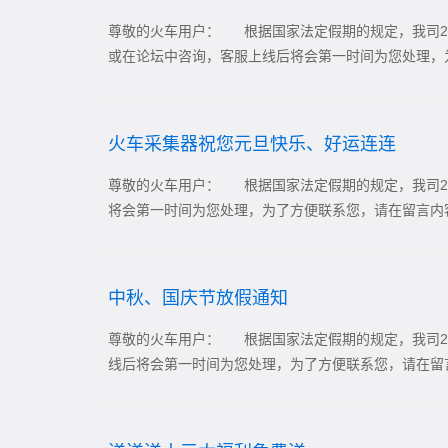
尊敬的火车用户： 根据国家法定假期的规定，我司20
或在论坛中咨询，客服上线后将会第一时间为您处理，为
火车采集器祝您元旦快乐、好运连连
尊敬的火车用户： 根据国家法定假期的规定，我司2
将会第一时间为您处理，为了方便联系您，请在留言内容
中秋、国庆节放假通知
尊敬的火车用户： 根据国家法定假期的规定，我司2
线后将会第一时间为您处理，为了方便联系您，请在留言