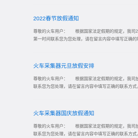
2022春节放假通知
尊敬的火车用户： 根据国家法定假期的规定，我司2
第一时间联系您为您处理，请在留言内容中填写正确的联
火车采集器元旦放假安排
尊敬的火车用户： 根据国家法定假期的规定，我司放
联系您为您处理，请在留言内容中填写正确的联系方式
火车采集器国庆放假通知
尊敬的火车用户： 根据国家法定假期的规定，我司放
联系您为您处理，请在留言内容中填写正确的联系方式