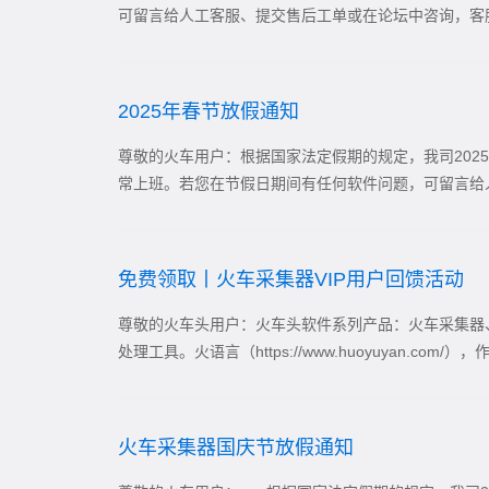
可留言给人工客服、提交售后工单或在论坛中咨询，客服
2025年春节放假通知
尊敬的火车用户：根据国家法定假期的规定，我司2025
常上班。若您在节假日期间有任何软件问题，可留言给
免费领取丨火车采集器VIP用户回馈活动
尊敬的火车头用户：火车头软件系列产品：火车采集器
处理工具。火语言（https://www.huoyuya
火车采集器国庆节放假通知